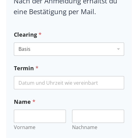
Nach der Anmeldung erhältst du
eine Bestätigung per Mail.
Clearing
*
Termin
*
Name
*
Vorname
Nachname