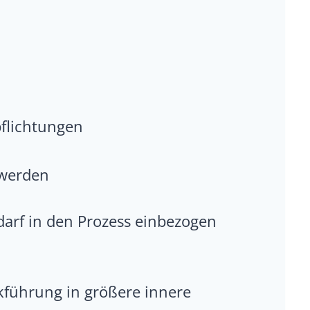
flichtungen
 werden
arf in den Prozess einbezogen
ckführung in größere innere