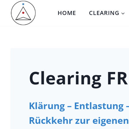
Zum
HOME
CLEARING
Inhalt
springen
Clearing FR
Klärung – Entlastung 
Rückkehr zur eigenen 