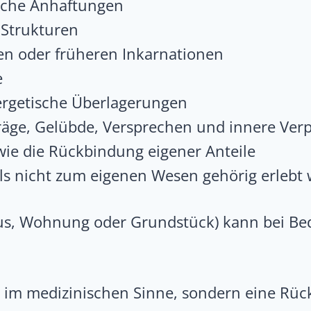
sche Anhaftungen
 Strukturen
n oder früheren Inkarnationen
e
rgetische Überlagerungen
äge, Gelübde, Versprechen und innere Verp
wie die Rückbindung eigener Anteile
als nicht zum eigenen Wesen gehörig erlebt
us, Wohnung oder Grundstück) kann bei Bed
ung im medizinischen Sinne, sondern eine Rü