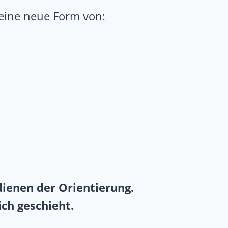
eine neue Form von:
ienen der Orientierung.
ich geschieht.