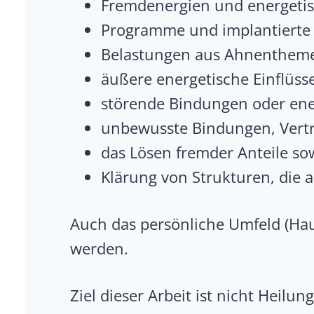
Fremdenergien und energeti
Programme und implantierte
Belastungen aus Ahnentheme
äußere energetische Einflüss
störende Bindungen oder ene
unbewusste Bindungen, Vertr
das Lösen fremder Anteile so
Klärung von Strukturen, die 
Auch das persönliche Umfeld (Ha
werden.
Ziel dieser Arbeit ist nicht Heil