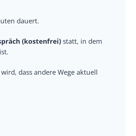
uten dauert.
präch (kostenfrei)
statt, in dem
st.
h wird, dass andere Wege aktuell