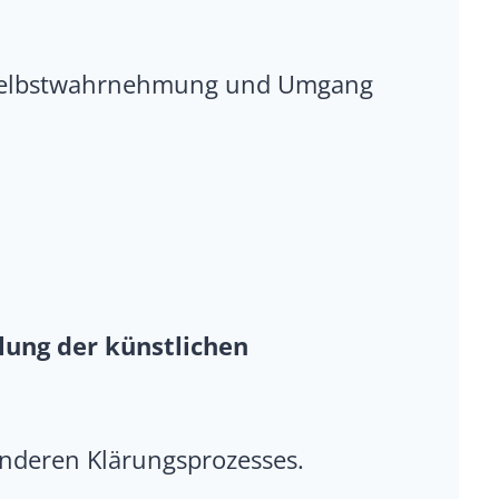
, Selbstwahrnehmung und Umgang
ung der künstlichen
enderen Klärungsprozesses.