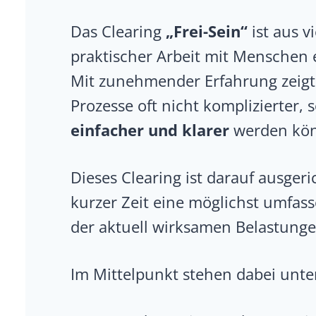
Das Clearing
„Frei-Sein“
ist aus v
praktischer Arbeit mit Menschen 
Mit zunehmender Erfahrung zeigt 
Prozesse oft nicht komplizierter,
einfacher und klarer
werden kö
Dieses Clearing ist darauf ausgeric
kurzer Zeit eine möglichst umfas
der aktuell wirksamen Belastung
Im Mittelpunkt stehen dabei unt