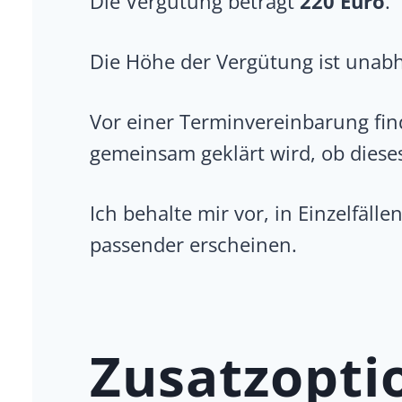
Die Vergütung beträgt
220 Euro
.
Die Höhe der Vergütung ist unab
Vor einer Terminvereinbarung fi
gemeinsam geklärt wird, ob dieses
Ich behalte mir vor, in Einzelfäl
passender erscheinen.
Zusatzopti