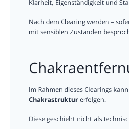
Klarheit, Eigenständigkeit und Stab
Nach dem Clearing werden – sofe
mit sensiblen Zuständen besproc
Chakraentfern
Im Rahmen dieses Clearings kann 
Chakrastruktur
erfolgen.
Diese geschieht nicht als techni