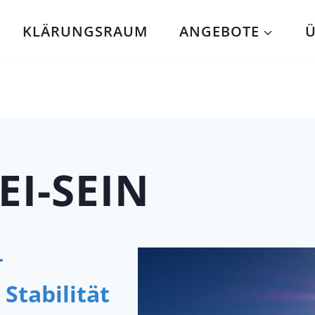
KLÄRUNGSRAUM
ANGEBOTE
Ü
EI-SEIN
–
Stabilität