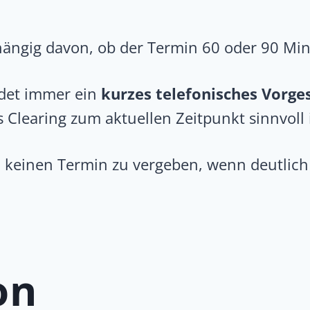
hängig davon, ob der Termin 60 oder 90 Min
ndet immer ein
kurzes telefonisches Vorges
 Clearing zum aktuellen Zeitpunkt sinnvoll i
len keinen Termin zu vergeben, wenn deutlic
on