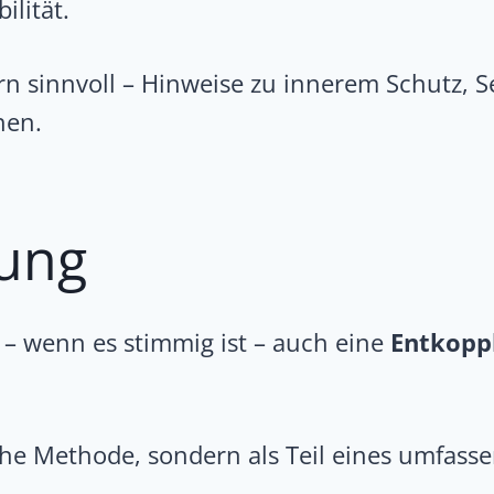
ilität.
rn sinnvoll – Hinweise zu innerem Schutz
hen.
ung
– wenn es stimmig ist – auch eine
Entkoppl
sche Methode, sondern als Teil eines umfass