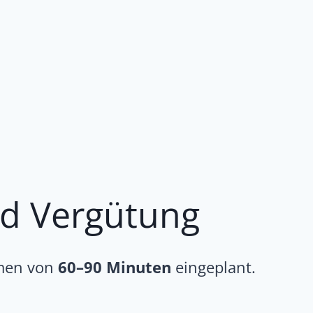
d Vergütung
hmen von
60–90 Minuten
eingeplant.