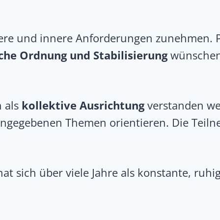
re und innere Anforderungen zunehmen. Proj
che Ordnung und Stabilisierung
wünschen
n als
kollektive Ausrichtung
verstanden we
s angegebenen Themen orientieren. Die Teiln
at sich über viele Jahre als konstante, ruh