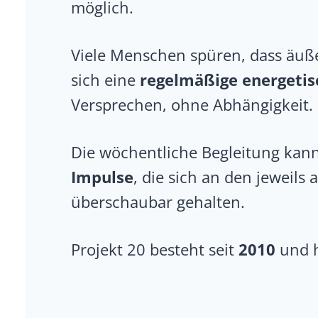
möglich.
Viele Menschen spüren, dass äuße
sich eine
regelmäßige energetis
Versprechen, ohne Abhängigkeit.
Die wöchentliche Begleitung kan
Impulse
, die sich an den jeweil
überschaubar gehalten.
Projekt 20 besteht seit
2010
und h