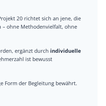
ekt 20 richtet sich an jene, die
 – ohne Methodenvielfalt, ohne
rden, ergänzt durch
individuelle
ehmerzahl ist bewusst
ige Form der Begleitung bewährt.