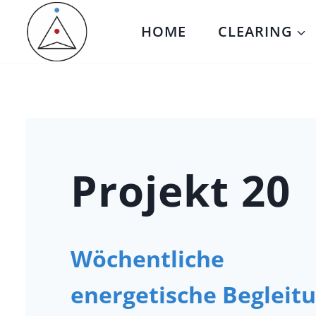
Zum
HOME
CLEARING
Inhalt
springen
Projekt 20
Wöchentliche
energetische Begleit