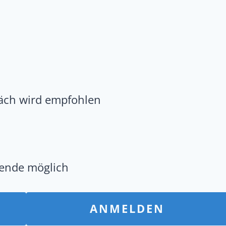
räch wird empfohlen
sende möglich
ANMELDEN