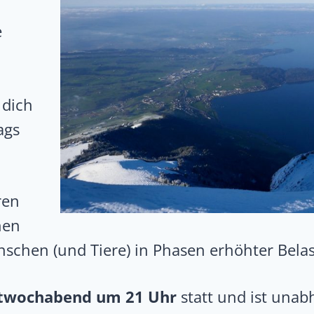
e
 dich
ags
ren
hen
nschen (und Tiere) in Phasen erhöhter Belas
ttwochabend um 21 Uhr
statt und ist unab