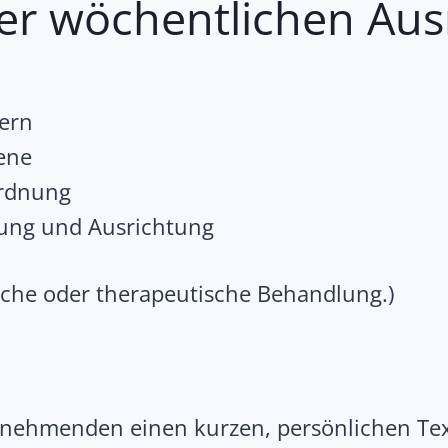
r wöchentlichen Aus
ern
bene
Ordnung
ung und Ausrichtung
ische oder therapeutische Behandlung.)
lnehmenden einen kurzen, persönlichen Tex