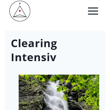
Zum
Inhalt
springen
Clearing
Intensiv