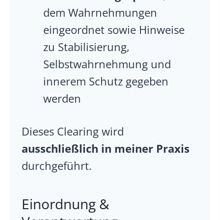
dem Wahrnehmungen
eingeordnet sowie Hinweise
zu Stabilisierung,
Selbstwahrnehmung und
innerem Schutz gegeben
werden
Dieses Clearing wird
ausschließlich in meiner Praxis
durchgeführt.
Einordnung &